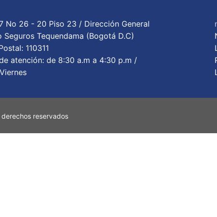
7 No 26 - 20 Piso 23 / Dirección General
cio Seguros Tequendama (Bogotá D.C)
ostal: 110311
de atención: de 8:30 a.m a 4:30 p.m /
Viernes
 derechos reservados