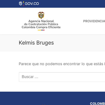
Ir
al
contenido
PROVIDENCIA
Kelmis Bruges
Parece que no podemos encontrar lo que estás 
Buscar:
COLOMBI