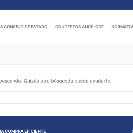
S CONSEJO DE ESTADO
CONCEPTOS ANCP-CCE
NORMATI
buscando. Quizás otra búsqueda pueda ayudarte.
A COMPRA EFICIENTE