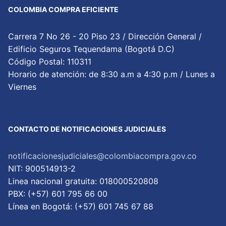
COLOMBIA COMPRA EFICIENTE
Carrera 7 No 26 - 20 Piso 23 / Dirección General /
Edificio Seguros Tequendama (Bogotá D.C)
Código Postal: 110311
Horario de atención: de 8:30 a.m a 4:30 p.m / Lunes a
Viernes
CONTACTO DE NOTIFICACIONES JUDICIALES
notificacionesjudiciales@colombiacompra.gov.co
NIT: 900514913-2
Linea nacional gratuita: 018000520808
PBX: (+57) 601 795 66 00
Lí­nea en Bogotá: (+57) 601 745 67 88