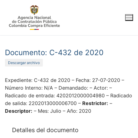
Ir
al
contenido
Documento: C-432 de 2020
Descargar archivo
Expediente: C-432 de 2020 – Fecha: 27-07-2020 –
Número Interno: N/A – Demandado: – Actor: –
Radicado de entrada: 4202012000004980 – Radicado
de salida: 2202013000006700 –
Restrictor:
–
Descriptor:
– Mes: Julio – Año: 2020
Detalles del documento