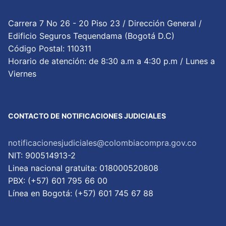
Carrera 7 No 26 - 20 Piso 23 / Dirección General /
Edificio Seguros Tequendama (Bogotá D.C)
Código Postal: 110311
Horario de atención: de 8:30 a.m a 4:30 p.m / Lunes a
Viernes
CONTACTO DE NOTIFICACIONES JUDICIALES
notificacionesjudiciales@colombiacompra.gov.co
NIT: 900514913-2
Linea nacional gratuita: 018000520808
PBX: (+57) 601 795 66 00
Lí­nea en Bogotá: (+57) 601 745 67 88