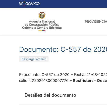
Ir
al
contenido
PROVIDENCIA
Documento: C-557 de 202
Descargar archivo
Expediente: C-557 de 2020 – Fecha: 21-08-202
salida: 2202013000007770 –
Restrictor:
–
Descr
Detalles del documento