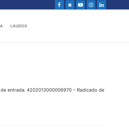
VA
LAUDOS
o de entrada: 4202013000006970 – Radicado de