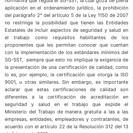
normativa que regula el SG-SST, la cual goza de plena
aplicación en el ordenamiento jurídico, la prohibición
del parágrafo 2° del artículo 5 de la Ley 1150 de 2007
no restringe la posibilidad que tienen las Entidades
Estatales de incluir aspectos de seguridad y salud en
el trabajo como requisitos habilitantes de los
proponentes que les permitan conocer que cuentan
con la implementación de los estándares mínimos del
SG-SST, siempre que esto no implique la exigencia de
la presentación de una certificación de calidad, como
lo es, por ejemplo, la certificación que otorga la ISO
9001, u otras similares. Sin embargo, es importante
aclarar que estas certificaciones de calidad son
diferentes a la certificación de acreditación en
seguridad y salud en el trabajo que expide el
Ministerio del Trabajo de manera gratuita a las a las
empresas, entidades, empleadores y contratantes, de
acuerdo con el artículo 22 de la Resolución 312 del 13