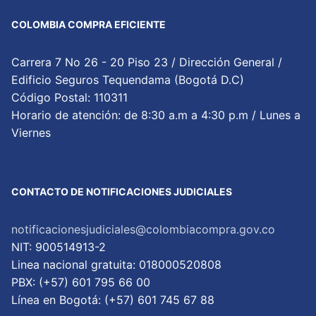
COLOMBIA COMPRA EFICIENTE
Carrera 7 No 26 - 20 Piso 23 / Dirección General /
Edificio Seguros Tequendama (Bogotá D.C)
Código Postal: 110311
Horario de atención: de 8:30 a.m a 4:30 p.m / Lunes a
Viernes
CONTACTO DE NOTIFICACIONES JUDICIALES
notificacionesjudiciales@colombiacompra.gov.co
NIT: 900514913-2
Linea nacional gratuita: 018000520808
PBX: (+57) 601 795 66 00
Lí­nea en Bogotá: (+57) 601 745 67 88