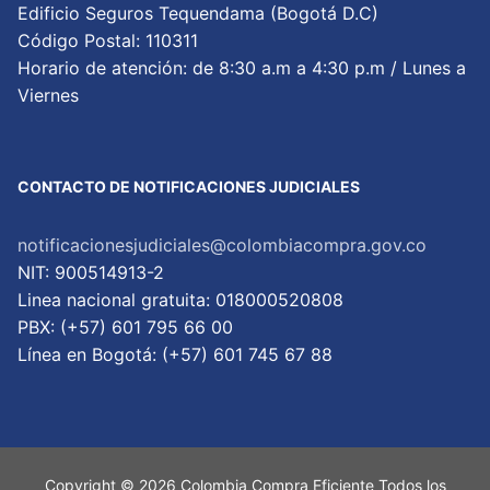
Edificio Seguros Tequendama (Bogotá D.C)
Código Postal: 110311
Horario de atención: de 8:30 a.m a 4:30 p.m / Lunes a
Viernes
CONTACTO DE NOTIFICACIONES JUDICIALES
notificacionesjudiciales@colombiacompra.gov.co
NIT: 900514913-2
Linea nacional gratuita: 018000520808
PBX: (+57) 601 795 66 00
Lí­nea en Bogotá: (+57) 601 745 67 88
Copyright © 2026 Colombia Compra Eficiente Todos los