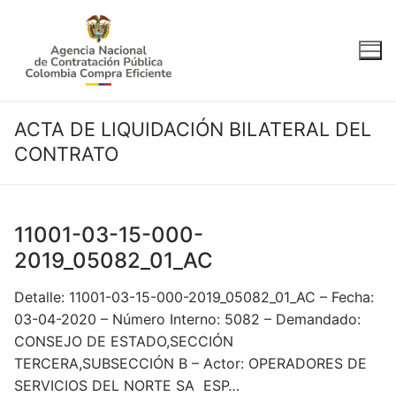
Ir
al
contenido
ACTA DE LIQUIDACIÓN BILATERAL DEL
CONTRATO
11001-03-15-000-
2019_05082_01_AC
Detalle: 11001-03-15-000-2019_05082_01_AC – Fecha:
03-04-2020 – Número Interno: 5082 – Demandado:
CONSEJO DE ESTADO,SECCIÓN
TERCERA,SUBSECCIÓN B – Actor: OPERADORES DE
SERVICIOS DEL NORTE SA ESP…