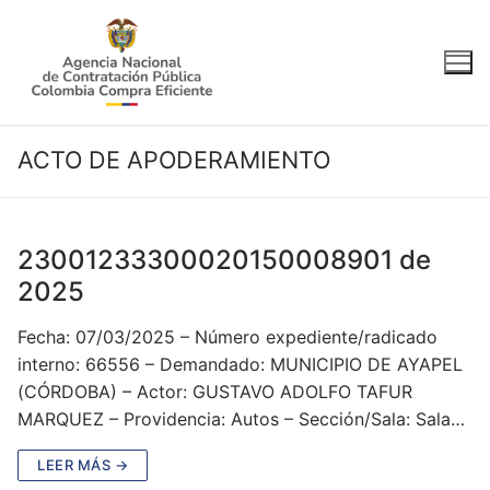
Ir
al
contenido
ACTO DE APODERAMIENTO
23001233300020150008901 de
2025
Fecha: 07/03/2025 – Número expediente/radicado
interno: 66556 – Demandado: MUNICIPIO DE AYAPEL
(CÓRDOBA) – Actor: GUSTAVO ADOLFO TAFUR
MARQUEZ – Providencia: Autos – Sección/Sala: Sala…
LEER MÁS →