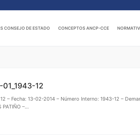
S CONSEJO DE ESTADO
CONCEPTOS ANCP-CCE
NORMATI
-01_1943-12
-12 – Fecha: 13-02-2014 – Número Interno: 1943-12 – D
S PATIÑO –…