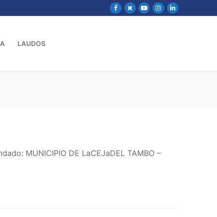
VA
LAUDOS
emandado: MUNICIPIO DE LaCEJaDEL TAMBO –