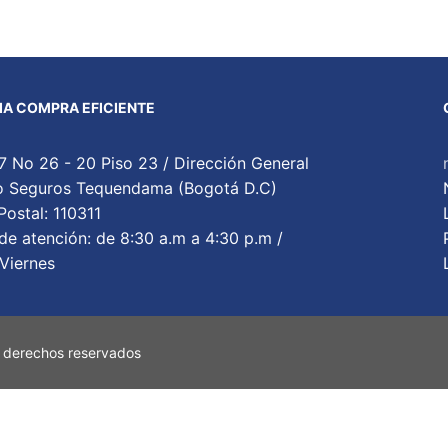
A COMPRA EFICIENTE
7 No 26 - 20 Piso 23 / Dirección General
cio Seguros Tequendama (Bogotá D.C)
ostal: 110311
de atención: de 8:30 a.m a 4:30 p.m /
Viernes
 derechos reservados