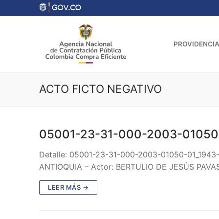
Ir
al
contenido
PROVIDENCIA
ACTO FICTO NEGATIVO
05001-23-31-000-2003-01050
Detalle: 05001-23-31-000-2003-01050-01_1943
ANTIOQUIA – Actor: BERTULIO DE JESÚS PAVA
LEER MÁS →