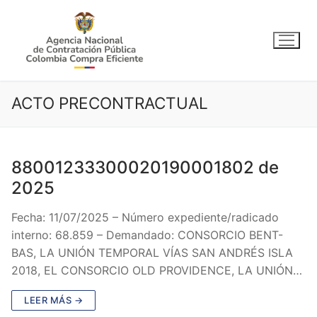
Ir
al
contenido
ACTO PRECONTRACTUAL
88001233300020190001802 de
2025
Fecha: 11/07/2025 – Número expediente/radicado
interno: 68.859 – Demandado: CONSORCIO BENT-
BAS, LA UNIÓN TEMPORAL VÍAS SAN ANDRÉS ISLA
2018, EL CONSORCIO OLD PROVIDENCE, LA UNIÓN…
LEER MÁS →