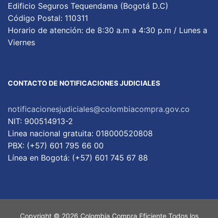
Edificio Seguros Tequendama (Bogotá D.C)
Código Postal: 110311
Horario de atención: de 8:30 a.m a 4:30 p.m / Lunes a
Viernes
CONTACTO DE NOTIFICACIONES JUDICIALES
notificacionesjudiciales@colombiacompra.gov.co
NIT: 900514913-2
Linea nacional gratuita: 018000520808
PBX: (+57) 601 795 66 00
Lí­nea en Bogotá: (+57) 601 745 67 88
Copyright © 2026 Colombia Compra Eficiente Todos los