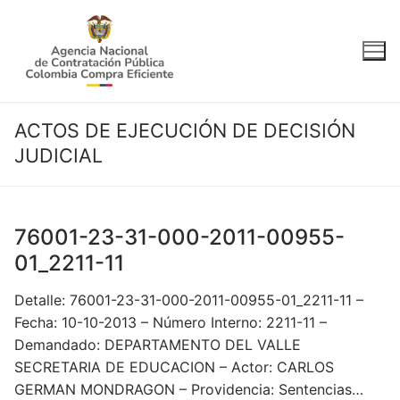
Ir
al
contenido
ACTOS DE EJECUCIÓN DE DECISIÓN
JUDICIAL
76001-23-31-000-2011-00955-
01_2211-11
Detalle: 76001-23-31-000-2011-00955-01_2211-11 –
Fecha: 10-10-2013 – Número Interno: 2211-11 –
Demandado: DEPARTAMENTO DEL VALLE
SECRETARIA DE EDUCACION – Actor: CARLOS
GERMAN MONDRAGON – Providencia: Sentencias…