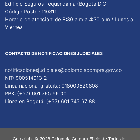
Edificio Seguros Tequendama (Bogotá D.C)
Código Postal: 110311
Horario de atención: de 8:30 a.m a 4:30 p.m / Lunes a
Viernes
CONTACTO DE NOTIFICACIONES JUDICIALES
notificacionesjudiciales@colombiacompra.gov.co
NIT: 900514913-2
Linea nacional gratuita: 018000520808
PBX: (+57) 601 795 66 00
Lí­nea en Bogotá: (+57) 601 745 67 88
Copyright © 2026 Colombia Compra Eficiente Todos los