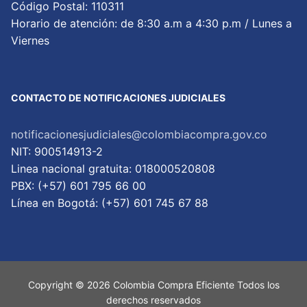
Código Postal: 110311
Horario de atención: de 8:30 a.m a 4:30 p.m / Lunes a
Viernes
CONTACTO DE NOTIFICACIONES JUDICIALES
notificacionesjudiciales@colombiacompra.gov.co
NIT: 900514913-2
Linea nacional gratuita: 018000520808
PBX: (+57) 601 795 66 00
Lí­nea en Bogotá: (+57) 601 745 67 88
Copyright © 2026 Colombia Compra Eficiente Todos los
derechos reservados