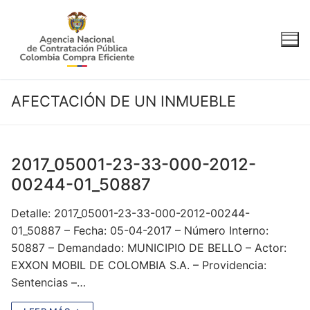
Ir
al
contenido
AFECTACIÓN DE UN INMUEBLE
2017_05001-23-33-000-2012-
00244-01_50887
Detalle: 2017_05001-23-33-000-2012-00244-
01_50887 – Fecha: 05-04-2017 – Número Interno:
50887 – Demandado: MUNICIPIO DE BELLO – Actor:
EXXON MOBIL DE COLOMBIA S.A. – Providencia:
Sentencias –…