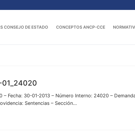
S CONSEJO DE ESTADO
CONCEPTOS ANCP-CCE
NORMATI
-01_24020
0 – Fecha: 30-01-2013 – Número Interno: 24020 – Demand
idencia: Sentencias – Sección…