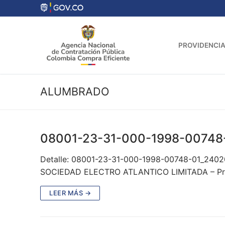
Ir
al
contenido
PROVIDENCIA
ALUMBRADO
08001-23-31-000-1998-00748
Detalle: 08001-23-31-000-1998-00748-01_2402
SOCIEDAD ELECTRO ATLANTICO LIMITADA – Prov
LEER MÁS →