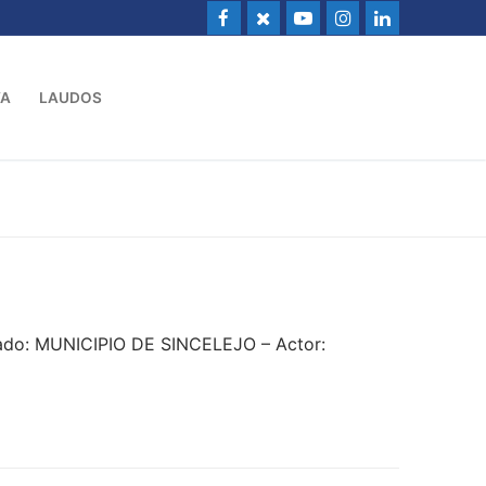
VA
LAUDOS
ado: MUNICIPIO DE SINCELEJO – Actor: