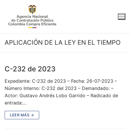
Ir
al
contenido
APLICACIÓN DE LA LEY EN EL TIEMPO
C-232 de 2023
Expediente: C-232 de 2023 – Fecha: 26-07-2023 –
Número Interno: C-232 del 2023 – Demandado: –
Actor: Gustavo Andrés Lobo Garrido – Radicado de
entrada:…
LEER MÁS →