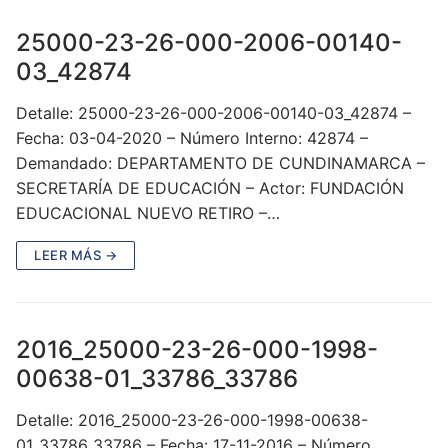
25000-23-26-000-2006-00140-
03_42874
Detalle: 25000-23-26-000-2006-00140-03_42874 –
Fecha: 03-04-2020 – Número Interno: 42874 –
Demandado: DEPARTAMENTO DE CUNDINAMARCA –
SECRETARÍA DE EDUCACIÓN – Actor: FUNDACIÓN
EDUCACIONAL NUEVO RETIRO –…
LEER MÁS →
2016_25000-23-26-000-1998-
00638-01_33786_33786
Detalle: 2016_25000-23-26-000-1998-00638-
01_33786_33786 – Fecha: 17-11-2016 – Número