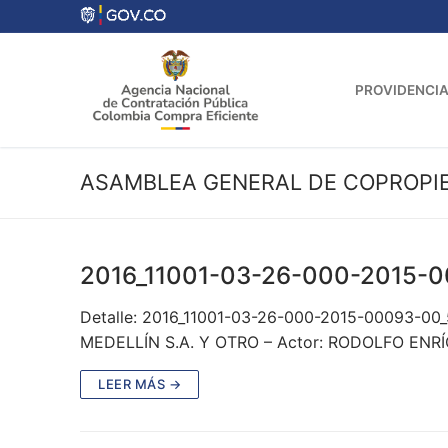
Ir
al
contenido
PROVIDENCIA
ASAMBLEA GENERAL DE COPROPI
2016_11001-03-26-000-2015-
Detalle: 2016_11001-03-26-000-2015-00093-0
MEDELLÍN S.A. Y OTRO – Actor: RODOLFO EN
LEER MÁS →