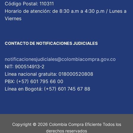
Código Postal: 110311
Horario de atención: de 8:30 a.m a 4:30 p.m / Lunes a
Viernes
CONTACTO DE NOTIFICACIONES JUDICIALES
notificacionesjudiciales@colombiacompra.gov.co
NIT: 900514913-2
Linea nacional gratuita: 018000520808
PBX: (+57) 601 795 66 00
Lí­nea en Bogotá: (+57) 601 745 67 88
Copyright © 2026 Colombia Compra Eficiente Todos los
derechos reservados