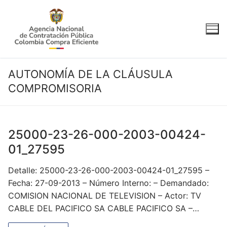
Ir
al
contenido
AUTONOMÍA DE LA CLÁUSULA
COMPROMISORIA
25000-23-26-000-2003-00424-
01_27595
Detalle: 25000-23-26-000-2003-00424-01_27595 –
Fecha: 27-09-2013 – Número Interno: – Demandado:
COMISION NACIONAL DE TELEVISION – Actor: TV
CABLE DEL PACIFICO SA CABLE PACIFICO SA –…