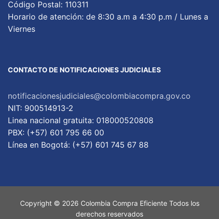
Código Postal: 110311
Horario de atención: de 8:30 a.m a 4:30 p.m / Lunes a
Viernes
CONTACTO DE NOTIFICACIONES JUDICIALES
notificacionesjudiciales@colombiacompra.gov.co
NIT: 900514913-2
Linea nacional gratuita: 018000520808
PBX: (+57) 601 795 66 00
Lí­nea en Bogotá: (+57) 601 745 67 88
Copyright © 2026 Colombia Compra Eficiente Todos los
derechos reservados