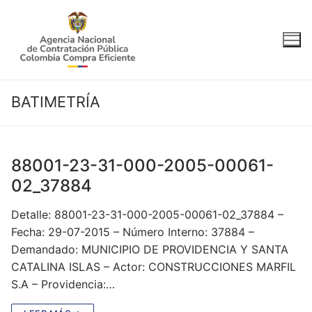
Ir
al
contenido
BATIMETRÍA
88001-23-31-000-2005-00061-
02_37884
Detalle: 88001-23-31-000-2005-00061-02_37884 –
Fecha: 29-07-2015 – Número Interno: 37884 –
Demandado: MUNICIPIO DE PROVIDENCIA Y SANTA
CATALINA ISLAS – Actor: CONSTRUCCIONES MARFIL
S.A – Providencia:…