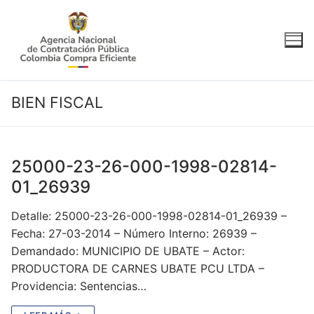
Ir
al
contenido
BIEN FISCAL
25000-23-26-000-1998-02814-
01_26939
Detalle: 25000-23-26-000-1998-02814-01_26939 –
Fecha: 27-03-2014 – Número Interno: 26939 –
Demandado: MUNICIPIO DE UBATE – Actor:
PRODUCTORA DE CARNES UBATE PCU LTDA –
Providencia: Sentencias…