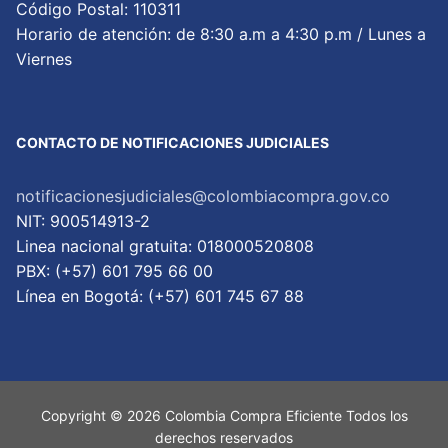
Código Postal: 110311
Horario de atención: de 8:30 a.m a 4:30 p.m / Lunes a
Viernes
CONTACTO DE NOTIFICACIONES JUDICIALES
notificacionesjudiciales@colombiacompra.gov.co
NIT: 900514913-2
Linea nacional gratuita: 018000520808
PBX: (+57) 601 795 66 00
Lí­nea en Bogotá: (+57) 601 745 67 88
Copyright © 2026 Colombia Compra Eficiente Todos los
derechos reservados