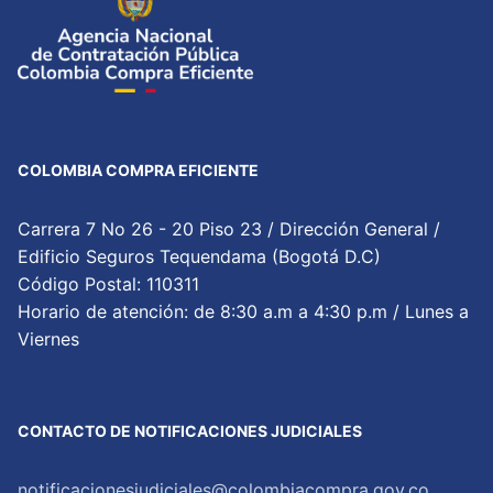
COLOMBIA COMPRA EFICIENTE
Carrera 7 No 26 - 20 Piso 23 / Dirección General /
Edificio Seguros Tequendama (Bogotá D.C)
Código Postal: 110311
Horario de atención: de 8:30 a.m a 4:30 p.m / Lunes a
Viernes
CONTACTO DE NOTIFICACIONES JUDICIALES
notificacionesjudiciales@colombiacompra.gov.co