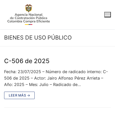
Ir
al
contenido
BIENES DE USO PÚBLICO
C-506 de 2025
Fecha: 23/07/2025 – Número de radicado interno: C-
506 de 2025 – Actor: Jairo Alfonso Pérez Arrieta –
Año: 2025 – Mes: Julio – Radicado de…
LEER MÁS →