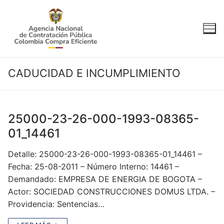
Ir
al
contenido
CADUCIDAD E INCUMPLIMIENTO
25000-23-26-000-1993-08365-
01_14461
Detalle: 25000-23-26-000-1993-08365-01_14461 –
Fecha: 25-08-2011 – Número Interno: 14461 –
Demandado: EMPRESA DE ENERGIA DE BOGOTA –
Actor: SOCIEDAD CONSTRUCCIONES DOMUS LTDA. –
Providencia: Sentencias…