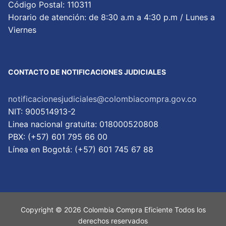
Código Postal: 110311
Horario de atención: de 8:30 a.m a 4:30 p.m / Lunes a
Viernes
CONTACTO DE NOTIFICACIONES JUDICIALES
notificacionesjudiciales@colombiacompra.gov.co
NIT: 900514913-2
Linea nacional gratuita: 018000520808
PBX: (+57) 601 795 66 00
Lí­nea en Bogotá: (+57) 601 745 67 88
Copyright © 2026 Colombia Compra Eficiente Todos los
derechos reservados