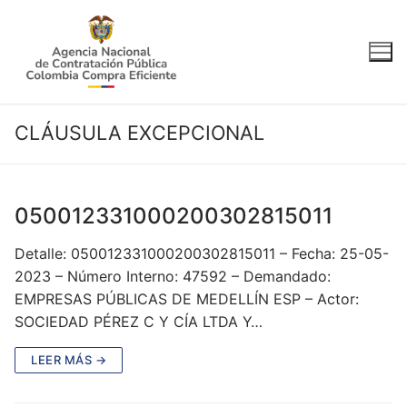
Ir
al
contenido
CLÁUSULA EXCEPCIONAL
050012331000200302815011
Detalle: 050012331000200302815011 – Fecha: 25-05-
2023 – Número Interno: 47592 – Demandado:
EMPRESAS PÚBLICAS DE MEDELLÍN ESP – Actor:
SOCIEDAD PÉREZ C Y CÍA LTDA Y…
LEER MÁS →