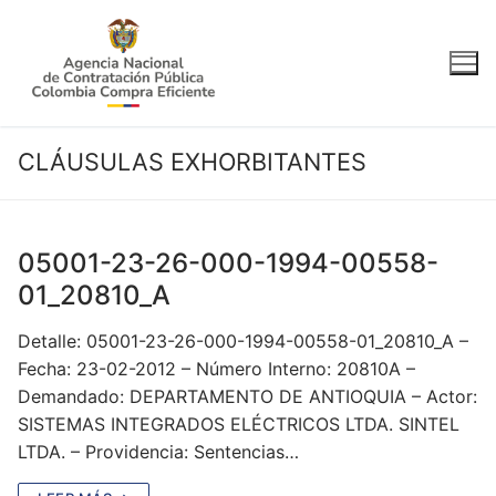
Ir
al
contenido
CLÁUSULAS EXHORBITANTES
05001-23-26-000-1994-00558-
01_20810_A
Detalle: 05001-23-26-000-1994-00558-01_20810_A –
Fecha: 23-02-2012 – Número Interno: 20810A –
Demandado: DEPARTAMENTO DE ANTIOQUIA – Actor:
SISTEMAS INTEGRADOS ELÉCTRICOS LTDA. SINTEL
LTDA. – Providencia: Sentencias…