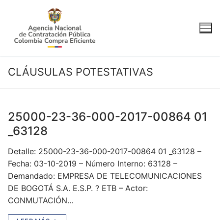
Ir
al
contenido
CLÁUSULAS POTESTATIVAS
25000-23-36-000-2017-00864 01
_63128
Detalle: 25000-23-36-000-2017-00864 01 _63128 –
Fecha: 03-10-2019 – Número Interno: 63128 –
Demandado: EMPRESA DE TELECOMUNICACIONES
DE BOGOTÁ S.A. E.S.P. ? ETB – Actor:
CONMUTACIÓN…