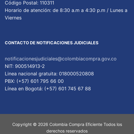
Código Postal: 110311
Horario de atención: de 8:30 a.m a 4:30 p.m / Lunes a
Viernes
CONTACTO DE NOTIFICACIONES JUDICIALES
notificacionesjudiciales@colombiacompra.gov.co
NIT: 900514913-2
Linea nacional gratuita: 018000520808
PBX: (+57) 601 795 66 00
Lí­nea en Bogotá: (+57) 601 745 67 88
Copyright © 2026 Colombia Compra Eficiente Todos los
derechos reservados