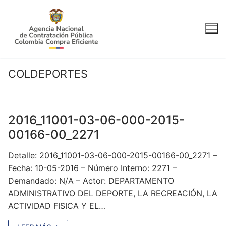
Ir
al
contenido
COLDEPORTES
2016_11001-03-06-000-2015-
00166-00_2271
Detalle: 2016_11001-03-06-000-2015-00166-00_2271 –
Fecha: 10-05-2016 – Número Interno: 2271 –
Demandado: N/A – Actor: DEPARTAMENTO
ADMINISTRATIVO DEL DEPORTE, LA RECREACIÓN, LA
ACTIVIDAD FISICA Y EL…