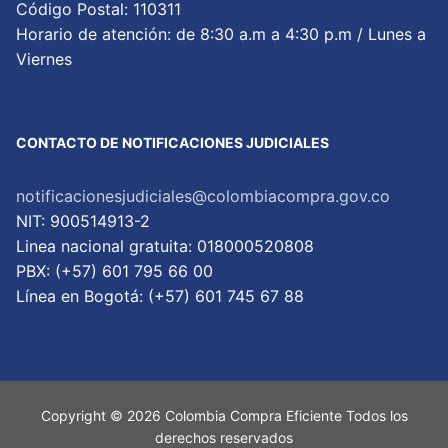
Código Postal: 110311
Horario de atención: de 8:30 a.m a 4:30 p.m / Lunes a
Viernes
CONTACTO DE NOTIFICACIONES JUDICIALES
notificacionesjudiciales@colombiacompra.gov.co
NIT: 900514913-2
Linea nacional gratuita: 018000520808
PBX: (+57) 601 795 66 00
Lí­nea en Bogotá: (+57) 601 745 67 88
Copyright © 2026 Colombia Compra Eficiente Todos los
derechos reservados