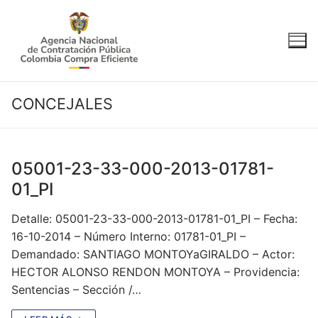
Ir
al
contenido
CONCEJALES
05001-23-33-000-2013-01781-
01_PI
Detalle: 05001-23-33-000-2013-01781-01_PI – Fecha:
16-10-2014 – Número Interno: 01781-01_PI –
Demandado: SANTIAGO MONTOYaGIRALDO – Actor:
HECTOR ALONSO RENDON MONTOYA – Providencia:
Sentencias – Sección /…