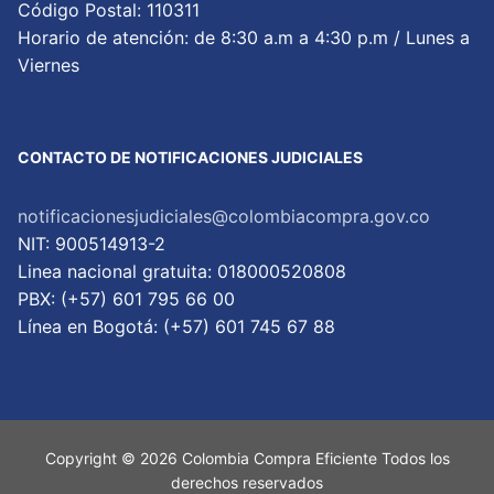
Código Postal: 110311
Horario de atención: de 8:30 a.m a 4:30 p.m / Lunes a
Viernes
CONTACTO DE NOTIFICACIONES JUDICIALES
notificacionesjudiciales@colombiacompra.gov.co
NIT: 900514913-2
Linea nacional gratuita: 018000520808
PBX: (+57) 601 795 66 00
Lí­nea en Bogotá: (+57) 601 745 67 88
Copyright © 2026 Colombia Compra Eficiente Todos los
derechos reservados