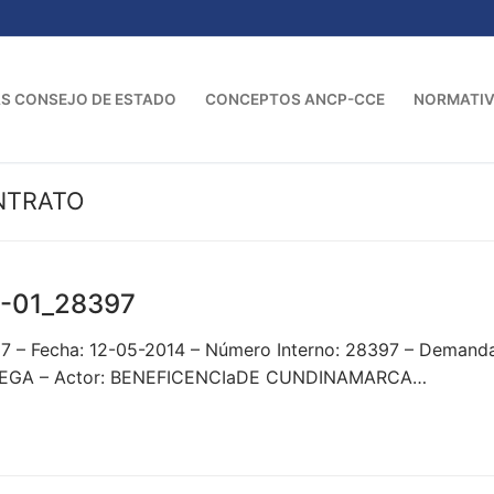
S CONSEJO DE ESTADO
CONCEPTOS ANCP-CCE
NORMATI
NTRATO
-01_28397
97 – Fecha: 12-05-2014 – Número Interno: 28397 – Dem
EGA – Actor: BENEFICENCIaDE CUNDINAMARCA…