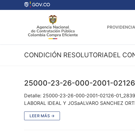
Ir
al
contenido
PROVIDENCIA
CONDICIÓN RESOLUTORIADEL CO
25000-23-26-000-2001-02126
Detalle: 25000-23-26-000-2001-02126-01_283
LABORAL IDEAL Y JOSaALVARO SANCHEZ ORT
LEER MÁS →