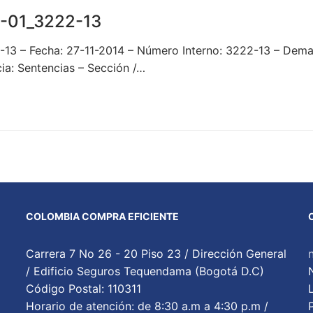
-01_3222-13
13 – Fecha: 27-11-2014 – Número Interno: 3222-13 – De
: Sentencias – Sección /…
COLOMBIA COMPRA EFICIENTE
Carrera 7 No 26 - 20 Piso 23 / Dirección General
/ Edificio Seguros Tequendama (Bogotá D.C)
Código Postal: 110311
Horario de atención: de 8:30 a.m a 4:30 p.m /