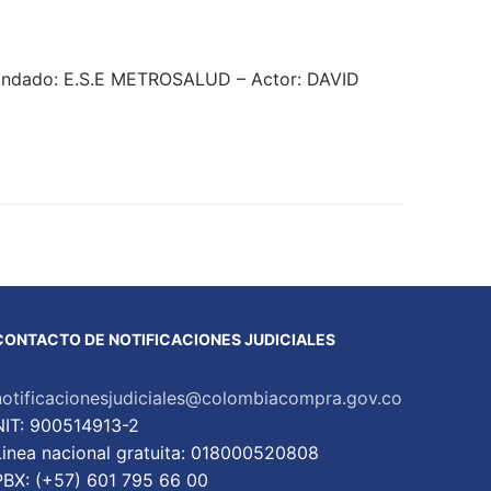
mandado: E.S.E METROSALUD – Actor: DAVID
CONTACTO DE NOTIFICACIONES JUDICIALES
notificacionesjudiciales@colombiacompra.gov.co
NIT: 900514913-2
Linea nacional gratuita: 018000520808
PBX: (+57) 601 795 66 00