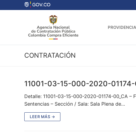
Ir
al
contenido
PROVIDENCIA
CONTRATACIÓN
11001-03-15-000-2020-01174
Detalle: 11001-03-15-000-2020-01174-00_CA – 
Sentencias – Sección / Sala: Sala Plena de…
LEER MÁS →