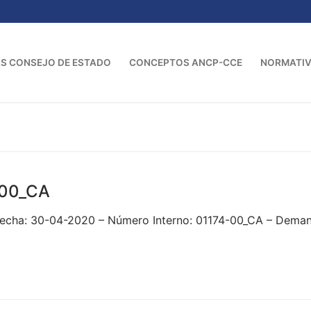
S CONSEJO DE ESTADO
CONCEPTOS ANCP-CCE
NORMATI
-00_CA
Fecha: 30-04-2020 – Número Interno: 01174-00_CA – Deman