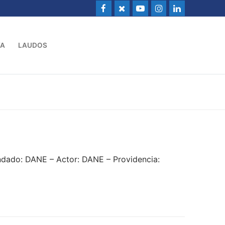
VA
LAUDOS
dado: DANE – Actor: DANE – Providencia: