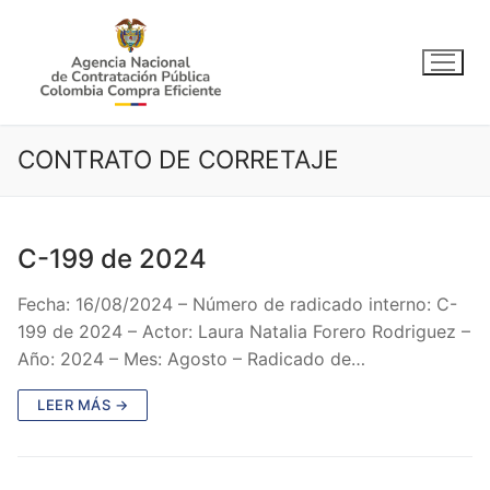
Ir
al
contenido
CONTRATO DE CORRETAJE
C-199 de 2024
Fecha: 16/08/2024 – Número de radicado interno: C-
199 de 2024 – Actor: Laura Natalia Forero Rodriguez –
Año: 2024 – Mes: Agosto – Radicado de…
LEER MÁS →