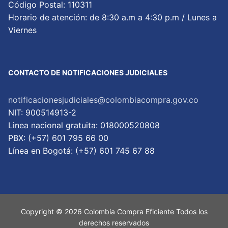
Código Postal: 110311
Horario de atención: de 8:30 a.m a 4:30 p.m / Lunes a
Viernes
CONTACTO DE NOTIFICACIONES JUDICIALES
notificacionesjudiciales@colombiacompra.gov.co
NIT: 900514913-2
Linea nacional gratuita: 018000520808
PBX: (+57) 601 795 66 00
Lí­nea en Bogotá: (+57) 601 745 67 88
Copyright © 2026 Colombia Compra Eficiente Todos los
derechos reservados