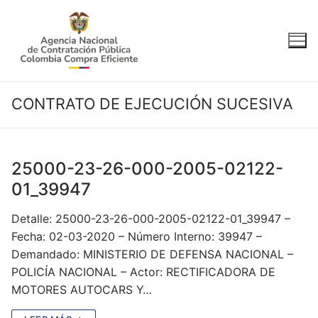
Ir
al
contenido
CONTRATO DE EJECUCIÓN SUCESIVA
25000-23-26-000-2005-02122-
01_39947
Detalle: 25000-23-26-000-2005-02122-01_39947 –
Fecha: 02-03-2020 – Número Interno: 39947 –
Demandado: MINISTERIO DE DEFENSA NACIONAL –
POLICÍA NACIONAL – Actor: RECTIFICADORA DE
MOTORES AUTOCARS Y…