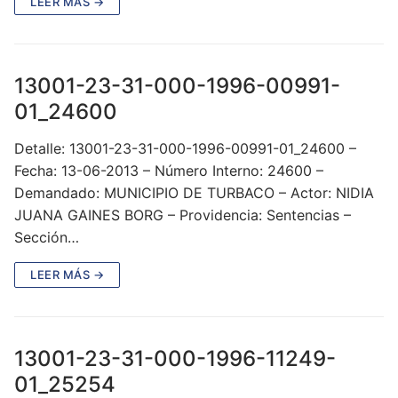
LEER MÁS →
13001-23-31-000-1996-00991-
01_24600
Detalle: 13001-23-31-000-1996-00991-01_24600 –
Fecha: 13-06-2013 – Número Interno: 24600 –
Demandado: MUNICIPIO DE TURBACO – Actor: NIDIA
JUANA GAINES BORG – Providencia: Sentencias –
Sección…
LEER MÁS →
13001-23-31-000-1996-11249-
01_25254