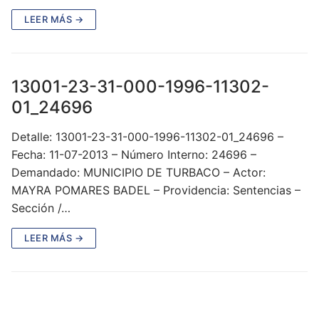
LEER MÁS →
13001-23-31-000-1996-11302-
01_24696
Detalle: 13001-23-31-000-1996-11302-01_24696 –
Fecha: 11-07-2013 – Número Interno: 24696 –
Demandado: MUNICIPIO DE TURBACO – Actor:
MAYRA POMARES BADEL – Providencia: Sentencias –
Sección /…
LEER MÁS →