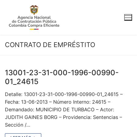
Ir
al
contenido
CONTRATO DE EMPRÉSTITO
13001-23-31-000-1996-00990-
01_24615
Detalle: 13001-23-31-000-1996-00990-01_24615 –
Fecha: 13-06-2013 – Número Interno: 24615 –
Demandado: MUNICIPIO DE TURBACO – Actor:
JUDITH GAINES BORG – Providencia: Sentencias –
Sección /…