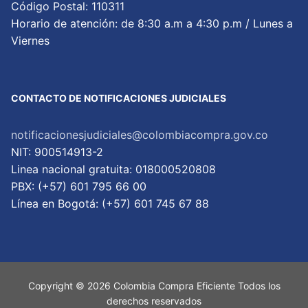
Código Postal: 110311
Horario de atención: de 8:30 a.m a 4:30 p.m / Lunes a
Viernes
CONTACTO DE NOTIFICACIONES JUDICIALES
notificacionesjudiciales@colombiacompra.gov.co
NIT: 900514913-2
Linea nacional gratuita: 018000520808
PBX: (+57) 601 795 66 00
Lí­nea en Bogotá: (+57) 601 745 67 88
Copyright © 2026 Colombia Compra Eficiente Todos los
derechos reservados