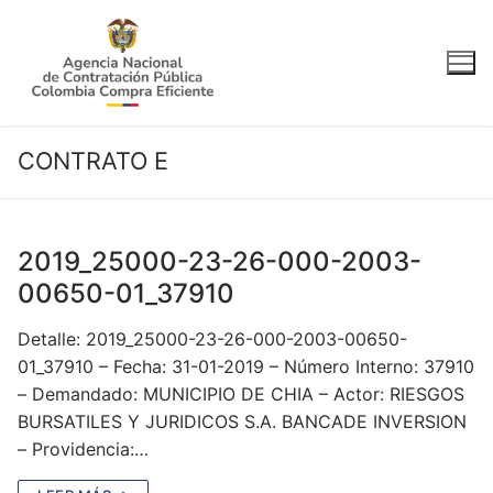
Ir
al
contenido
CONTRATO E
2019_25000-23-26-000-2003-
00650-01_37910
Detalle: 2019_25000-23-26-000-2003-00650-
01_37910 – Fecha: 31-01-2019 – Número Interno: 37910
– Demandado: MUNICIPIO DE CHIA – Actor: RIESGOS
BURSATILES Y JURIDICOS S.A. BANCADE INVERSION
– Providencia:…