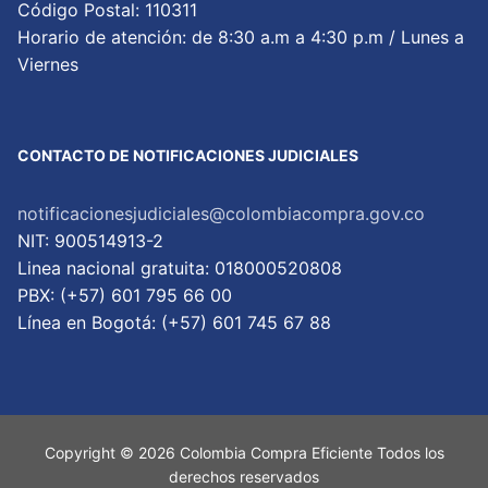
Código Postal: 110311
Horario de atención: de 8:30 a.m a 4:30 p.m / Lunes a
Viernes
CONTACTO DE NOTIFICACIONES JUDICIALES
notificacionesjudiciales@colombiacompra.gov.co
NIT: 900514913-2
Linea nacional gratuita: 018000520808
PBX: (+57) 601 795 66 00
Lí­nea en Bogotá: (+57) 601 745 67 88
Copyright © 2026 Colombia Compra Eficiente Todos los
derechos reservados