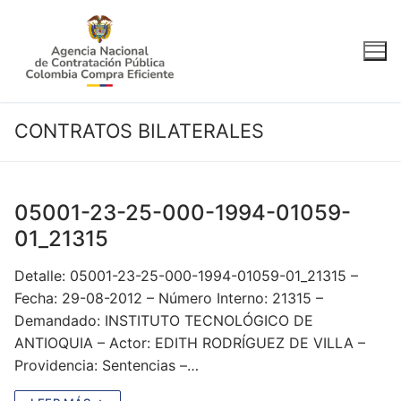
Ir
al
contenido
CONTRATOS BILATERALES
05001-23-25-000-1994-01059-
01_21315
Detalle: 05001-23-25-000-1994-01059-01_21315 –
Fecha: 29-08-2012 – Número Interno: 21315 –
Demandado: INSTITUTO TECNOLÓGICO DE
ANTIOQUIA – Actor: EDITH RODRÍGUEZ DE VILLA –
Providencia: Sentencias –…