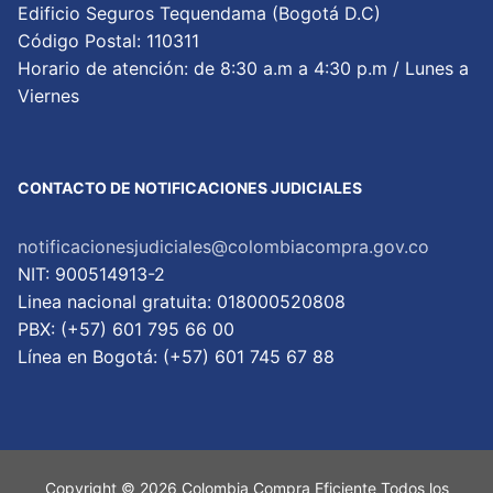
Edificio Seguros Tequendama (Bogotá D.C)
Código Postal: 110311
Horario de atención: de 8:30 a.m a 4:30 p.m / Lunes a
Viernes
CONTACTO DE NOTIFICACIONES JUDICIALES
notificacionesjudiciales@colombiacompra.gov.co
NIT: 900514913-2
Linea nacional gratuita: 018000520808
PBX: (+57) 601 795 66 00
Lí­nea en Bogotá: (+57) 601 745 67 88
Copyright © 2026 Colombia Compra Eficiente Todos los