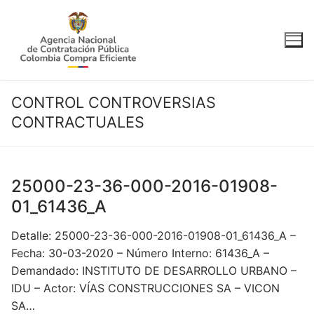
Ir
al
contenido
CONTROL CONTROVERSIAS
CONTRACTUALES
25000-23-36-000-2016-01908-
01_61436_A
Detalle: 25000-23-36-000-2016-01908-01_61436_A –
Fecha: 30-03-2020 – Número Interno: 61436_A –
Demandado: INSTITUTO DE DESARROLLO URBANO –
IDU – Actor: VÍAS CONSTRUCCIONES SA – VICON
SA…