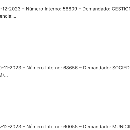
1-12-2023 – Número Interno: 58809 – Demandado: GESTIÓ
encia:…
 30-11-2023 – Número Interno: 68656 – Demandado: SO
M)…
04-12-2023 – Número Interno: 60055 – Demandado: MUNI