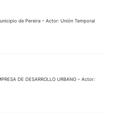
icipio de Pereira – Actor: Unión Temporal
: EMPRESA DE DESARROLLO URBANO – Actor: