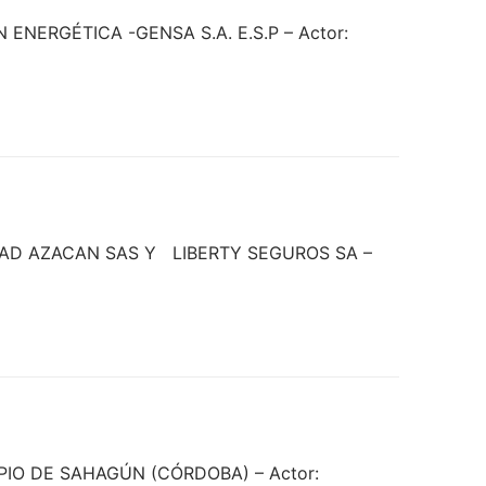
N ENERGÉTICA -GENSA S.A. E.S.P – Actor:
CIEDAD AZACAN SAS Y LIBERTY SEGUROS SA –
CIPIO DE SAHAGÚN (CÓRDOBA) – Actor: