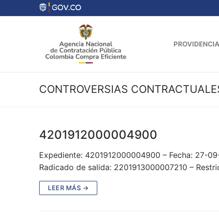
Ir
al
contenido
PROVIDENCIA
CONTROVERSIAS CONTRACTUALE
4201912000004900
Expediente: 4201912000004900 – Fecha: 27-09-
Radicado de salida: 2201913000007210 – Restri
LEER MÁS →