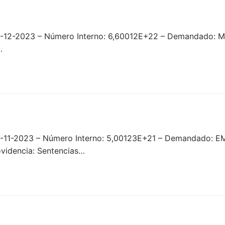
-12-2023 – Número Interno: 6,60012E+22 – Demandado: Mun
…
20-11-2023 – Número Interno: 5,00123E+21 – Demandado
idencia: Sentencias…