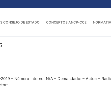
S CONSEJO DE ESTADO
CONCEPTOS ANCP-CCE
NORMATI
S
2019 – Número Interno: N/A – Demandado: – Actor: – Rad
ctor:…