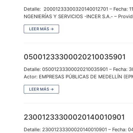
Detalle: 20001233300320140012701 – Fecha: 1
NGENIERÍAS Y SERVICIOS -INCER S.A.- – Provid
LEER MÁS →
05001233300020210035901
Detalle: 05001233300020210035901 – Fecha:
Actor: EMPRESAS PÚBLICAS DE MEDELLÍN (EP
LEER MÁS →
23001233300020140010901
Detalle: 23001233300020140010901 – Fecha: 