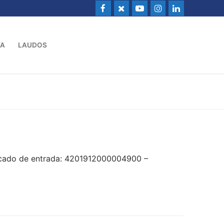
VA
LAUDOS
icado de entrada: 4201912000004900 –