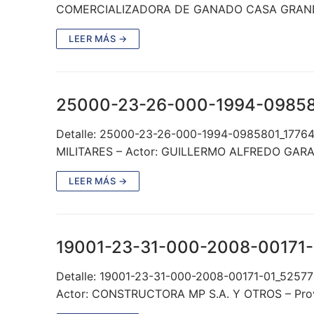
COMERCIALIZADORA DE GANADO CASA GRANDE 
LEER MÁS →
25000-23-26-000-1994-09858
Detalle: 25000-23-26-000-1994-0985801_17764
MILITARES – Actor: GUILLERMO ALFREDO GAR
LEER MÁS →
19001-23-31-000-2008-00171-
Detalle: 19001-23-31-000-2008-00171-01_5257
Actor: CONSTRUCTORA MP S.A. Y OTROS – Prov