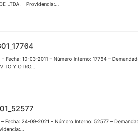
LTDA. – Providencia:…
01_17764
 – Fecha: 10-03-2011 – Número Interno: 17764 – Demand
AVITO Y OTRO…
01_52577
7 – Fecha: 24-09-2021 – Número Interno: 52577 – Demand
idencia:…