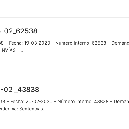
5-02_62538
538 – Fecha: 19-03-2020 – Número Interno: 62538 – D
 INVÍAS –…
-02 _43838
838 – Fecha: 20-02-2020 – Número Interno: 43838 – D
idencia: Sentencias…