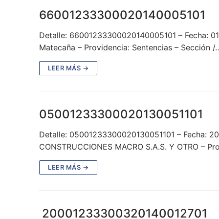
66001233300020140005101
Detalle: 66001233300020140005101 – Fecha: 01
Matecaña – Providencia: Sentencias – Sección /
LEER MÁS →
05001233300020130051101
Detalle: 05001233300020130051101 – Fecha: 
CONSTRUCCIONES MACRO S.A.S. Y OTRO – Prov
LEER MÁS →
20001233300320140012701