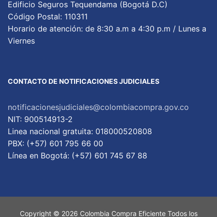
Edificio Seguros Tequendama (Bogotá D.C)
Código Postal: 110311
Horario de atención: de 8:30 a.m a 4:30 p.m / Lunes a
Viernes
CONTACTO DE NOTIFICACIONES JUDICIALES
notificacionesjudiciales@colombiacompra.gov.co
NIT: 900514913-2
Linea nacional gratuita: 018000520808
PBX: (+57) 601 795 66 00
Lí­nea en Bogotá: (+57) 601 745 67 88
Copyright © 2026 Colombia Compra Eficiente Todos los