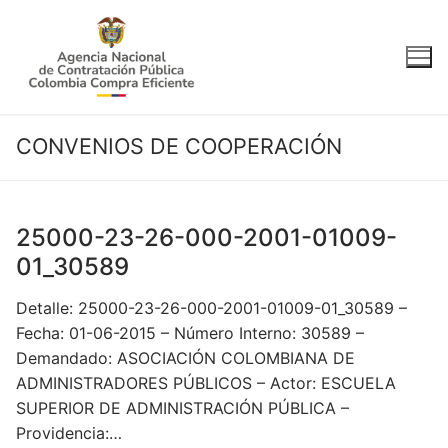
Ir
al
contenido
CONVENIOS DE COOPERACIÓN
25000-23-26-000-2001-01009-
01_30589
Detalle: 25000-23-26-000-2001-01009-01_30589 –
Fecha: 01-06-2015 – Número Interno: 30589 –
Demandado: ASOCIACIÓN COLOMBIANA DE
ADMINISTRADORES PÚBLICOS – Actor: ESCUELA
SUPERIOR DE ADMINISTRACIÓN PÚBLICA –
Providencia:…