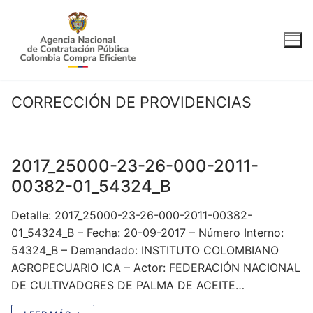
Ir
al
contenido
CORRECCIÓN DE PROVIDENCIAS
2017_25000-23-26-000-2011-
00382-01_54324_B
Detalle: 2017_25000-23-26-000-2011-00382-
01_54324_B – Fecha: 20-09-2017 – Número Interno:
54324_B – Demandado: INSTITUTO COLOMBIANO
AGROPECUARIO ICA – Actor: FEDERACIÓN NACIONAL
DE CULTIVADORES DE PALMA DE ACEITE…