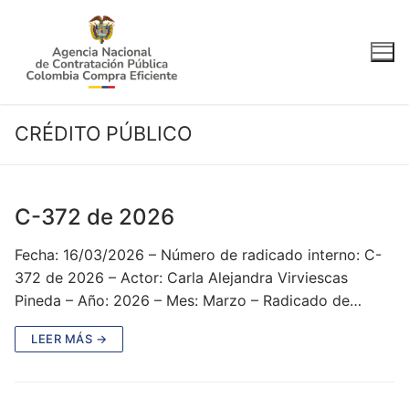
Ir
al
contenido
CRÉDITO PÚBLICO
C-372 de 2026
Fecha: 16/03/2026 – Número de radicado interno: C-
372 de 2026 – Actor: Carla Alejandra Virviescas
Pineda – Año: 2026 – Mes: Marzo – Radicado de…
LEER MÁS →