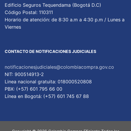
Edificio Seguros Tequendama (Bogotá D.C)
Código Postal: 110311
Horario de atención: de 8:30 a.m a 4:30 p.m / Lunes a
Viernes
CONTACTO DE NOTIFICACIONES JUDICIALES
notificacionesjudiciales@colombiacompra.gov.co
NIT: 900514913-2
Linea nacional gratuita: 018000520808
PBX: (+57) 601 795 66 00
Lí­nea en Bogotá: (+57) 601 745 67 88