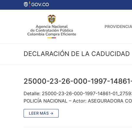
Ir
al
contenido
PROVIDENCIA
DECLARACIÓN DE LA CADUCIDAD 
25000-23-26-000-1997-14861
Detalle: 25000-23-26-000-1997-14861-01_275
POLICÍA NACIONAL – Actor: ASEGURADORA C
LEER MÁS →