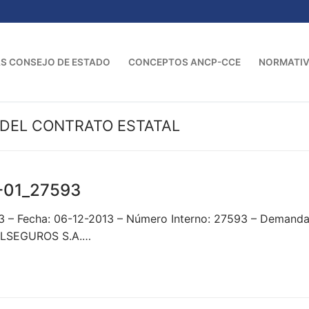
S CONSEJO DE ESTADO
CONCEPTOS ANCP-CCE
NORMATI
DEL CONTRATO ESTATAL
-01_27593
93 – Fecha: 06-12-2013 – Número Interno: 27593 – Dema
OLSEGUROS S.A.…