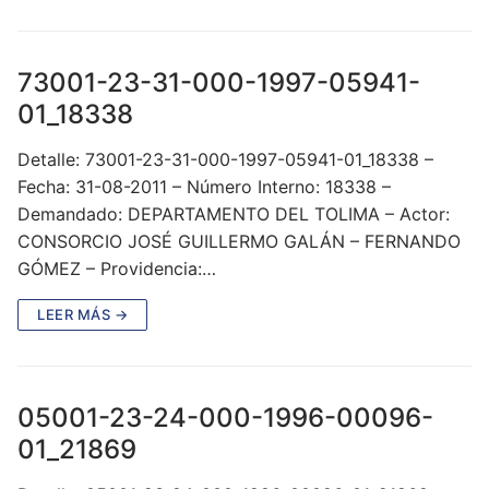
73001-23-31-000-1997-05941-
01_18338
Detalle: 73001-23-31-000-1997-05941-01_18338 –
Fecha: 31-08-2011 – Número Interno: 18338 –
Demandado: DEPARTAMENTO DEL TOLIMA – Actor:
CONSORCIO JOSÉ GUILLERMO GALÁN – FERNANDO
GÓMEZ – Providencia:…
LEER MÁS →
05001-23-24-000-1996-00096-
01_21869