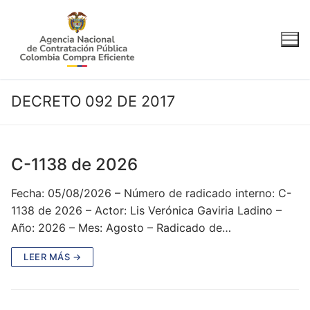
Ir
al
contenido
DECRETO 092 DE 2017
C-1138 de 2026
Fecha: 05/08/2026 – Número de radicado interno: C-
1138 de 2026 – Actor: Lis Verónica Gaviria Ladino –
Año: 2026 – Mes: Agosto – Radicado de…
LEER MÁS →