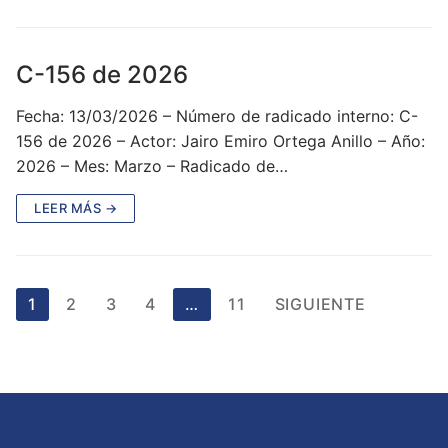
C-156 de 2026
Fecha: 13/03/2026 – Número de radicado interno: C-
156 de 2026 – Actor: Jairo Emiro Ortega Anillo – Año:
2026 – Mes: Marzo – Radicado de…
LEER MÁS →
Paginación
1
2
3
4
…
11
SIGUIENTE
de
entradas