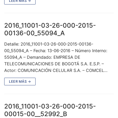
LEER MÁS →
2016_11001-03-26-000-2015-
00136-00_55094_A
Detalle: 2016_11001-03-26-000-2015-00136-
00_55094_A – Fecha: 13-06-2016 – Número Interno:
55094_A – Demandado: EMPRESA DE
TELECOMUNICACIONES DE BOGOTÁ S.A. E.S.P. –
Actor: COMUNICACIÓN CELULAR S.A. – COMCEL…
LEER MÁS →
2016_11001-03-26-000-2015-
00015-00__52992_B