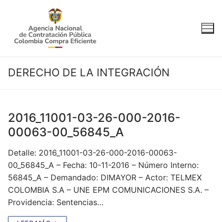
Ir
al
contenido
DERECHO DE LA INTEGRACIÓN
2016_11001-03-26-000-2016-
00063-00_56845_A
Detalle: 2016_11001-03-26-000-2016-00063-
00_56845_A – Fecha: 10-11-2016 – Número Interno:
56845_A – Demandado: DIMAYOR – Actor: TELMEX
COLOMBIA S.A – UNE EPM COMUNICACIONES S.A. –
Providencia: Sentencias…