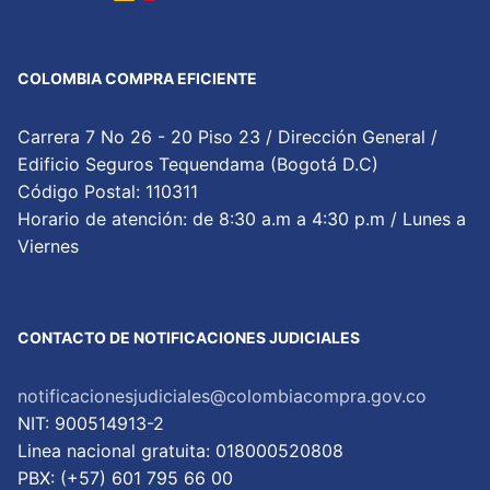
COLOMBIA COMPRA EFICIENTE
Carrera 7 No 26 - 20 Piso 23 / Dirección General /
Edificio Seguros Tequendama (Bogotá D.C)
Código Postal: 110311
Horario de atención: de 8:30 a.m a 4:30 p.m / Lunes a
Viernes
CONTACTO DE NOTIFICACIONES JUDICIALES
notificacionesjudiciales@colombiacompra.gov.co
NIT: 900514913-2
Linea nacional gratuita: 018000520808
PBX: (+57) 601 795 66 00