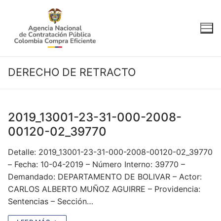
Ir
al
contenido
DERECHO DE RETRACTO
2019_13001-23-31-000-2008-
00120-02_39770
Detalle: 2019_13001-23-31-000-2008-00120-02_39770
– Fecha: 10-04-2019 – Número Interno: 39770 –
Demandado: DEPARTAMENTO DE BOLIVAR – Actor:
CARLOS ALBERTO MUÑOZ AGUIRRE – Providencia:
Sentencias – Sección…