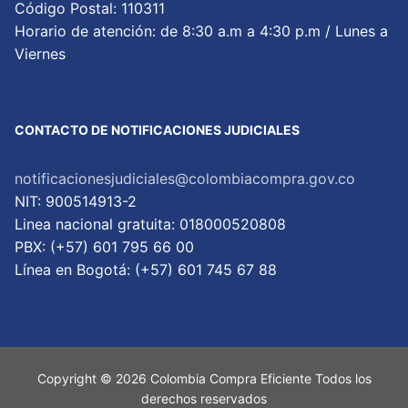
Código Postal: 110311
Horario de atención: de 8:30 a.m a 4:30 p.m / Lunes a
Viernes
CONTACTO DE NOTIFICACIONES JUDICIALES
notificacionesjudiciales@colombiacompra.gov.co
NIT: 900514913-2
Linea nacional gratuita: 018000520808
PBX: (+57) 601 795 66 00
Lí­nea en Bogotá: (+57) 601 745 67 88
Copyright © 2026 Colombia Compra Eficiente Todos los
derechos reservados