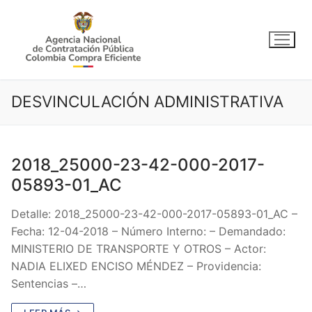
Ir
al
contenido
DESVINCULACIÓN ADMINISTRATIVA
2018_25000-23-42-000-2017-
05893-01_AC
Detalle: 2018_25000-23-42-000-2017-05893-01_AC –
Fecha: 12-04-2018 – Número Interno: – Demandado:
MINISTERIO DE TRANSPORTE Y OTROS – Actor:
NADIA ELIXED ENCISO MÉNDEZ – Providencia:
Sentencias –…