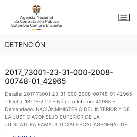
Ir
al
contenido
DETENCIÓN
2017_73001-23-31-000-2008-
00748-01_42965
Detalle: 2017_73001-23-31-000-2008-00748-01_42965
– Fecha: 18-05-2017 – Número Interno: 42965 –
Demandado: NACIÓNMINISTERIO DEL INTERIOR Y DE
LA JUSTICIACONSEJO SUPERIOR DE LA
JUDICATURA RAMA JUDICIALFISCALÍAGENERAL DE…