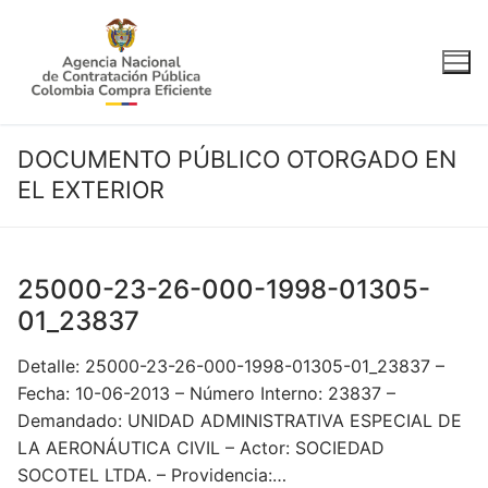
Ir
al
contenido
DOCUMENTO PÚBLICO OTORGADO EN
EL EXTERIOR
25000-23-26-000-1998-01305-
01_23837
Detalle: 25000-23-26-000-1998-01305-01_23837 –
Fecha: 10-06-2013 – Número Interno: 23837 –
Demandado: UNIDAD ADMINISTRATIVA ESPECIAL DE
LA AERONÁUTICA CIVIL – Actor: SOCIEDAD
SOCOTEL LTDA. – Providencia:…