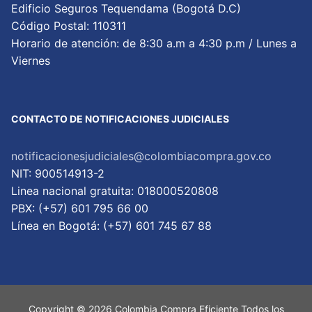
Edificio Seguros Tequendama (Bogotá D.C)
Código Postal: 110311
Horario de atención: de 8:30 a.m a 4:30 p.m / Lunes a
Viernes
CONTACTO DE NOTIFICACIONES JUDICIALES
notificacionesjudiciales@colombiacompra.gov.co
NIT: 900514913-2
Linea nacional gratuita: 018000520808
PBX: (+57) 601 795 66 00
Lí­nea en Bogotá: (+57) 601 745 67 88
Copyright © 2026 Colombia Compra Eficiente Todos los