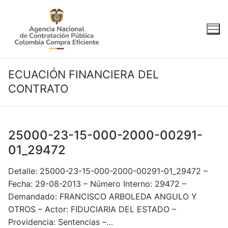
Ir
al
contenido
ECUACIÓN FINANCIERA DEL
CONTRATO
25000-23-15-000-2000-00291-
01_29472
Detalle: 25000-23-15-000-2000-00291-01_29472 –
Fecha: 29-08-2013 – Número Interno: 29472 –
Demandado: FRANCISCO ARBOLEDA ANGULO Y
OTROS – Actor: FIDUCIARIA DEL ESTADO –
Providencia: Sentencias –…