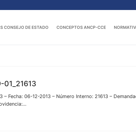
S CONSEJO DE ESTADO
CONCEPTOS ANCP-CCE
NORMATI
-01_21613
3 – Fecha: 06-12-2013 – Número Interno: 21613 – Demand
videncia:…