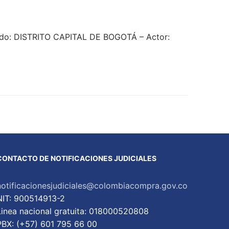
ado: DISTRITO CAPITAL DE BOGOTÁ – Actor:
CONTACTO DE NOTIFICACIONES JUDICIALES
notificacionesjudiciales@colombiacompra.gov.co
NIT: 900514913-2
Linea nacional gratuita: 018000520808
PBX: (+57) 601 795 66 00