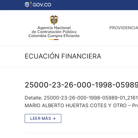
Ir
al
contenido
PROVIDENCIA
ECUACIÓN FINANCIERA
25000-23-26-000-1998-05989
Detalle: 25000-23-26-000-1998-05989-01_2161
MARIO ALBERTO HUERTAS COTES Y OTRO – Pro
LEER MÁS →