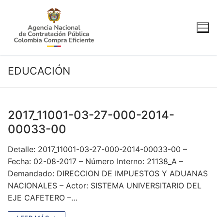
Ir
al
contenido
EDUCACIÓN
2017_11001-03-27-000-2014-
00033-00
Detalle: 2017_11001-03-27-000-2014-00033-00 –
Fecha: 02-08-2017 – Número Interno: 21138_A –
Demandado: DIRECCION DE IMPUESTOS Y ADUANAS
NACIONALES – Actor: SISTEMA UNIVERSITARIO DEL
EJE CAFETERO –…