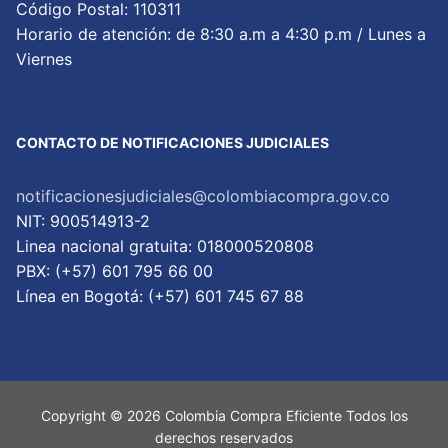
Código Postal: 110311
Horario de atención: de 8:30 a.m a 4:30 p.m / Lunes a
Viernes
CONTACTO DE NOTIFICACIONES JUDICIALES
notificacionesjudiciales@colombiacompra.gov.co
NIT: 900514913-2
Linea nacional gratuita: 018000520808
PBX: (+57) 601 795 66 00
Lí­nea en Bogotá: (+57) 601 745 67 88
Copyright © 2026 Colombia Compra Eficiente Todos los
derechos reservados