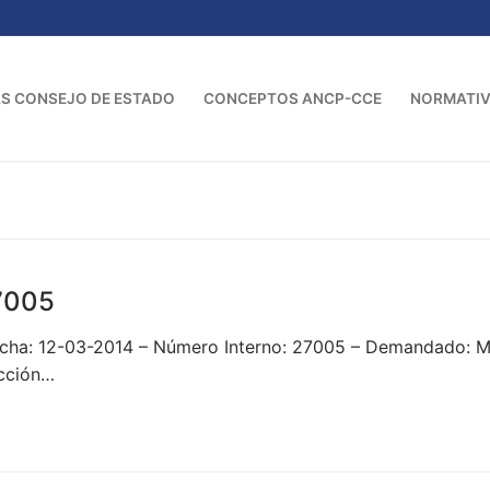
S CONSEJO DE ESTADO
CONCEPTOS ANCP-CCE
NORMATI
7005
cha: 12-03-2014 – Número Interno: 27005 – Demandado: 
ección…