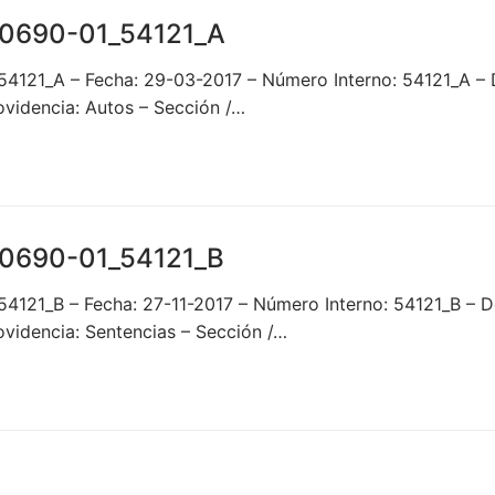
0690-01_54121_A
_54121_A – Fecha: 29-03-2017 – Número Interno: 54121_
idencia: Autos – Sección /…
0690-01_54121_B
_54121_B – Fecha: 27-11-2017 – Número Interno: 54121_B
idencia: Sentencias – Sección /…