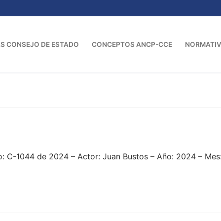
S CONSEJO DE ESTADO
CONCEPTOS ANCP-CCE
NORMATI
: C-1044 de 2024 – Actor: Juan Bustos – Año: 2024 – Mes: