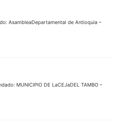
do: AsambleaDepartamental de Antioquia –
emandado: MUNICIPIO DE LaCEJaDEL TAMBO –