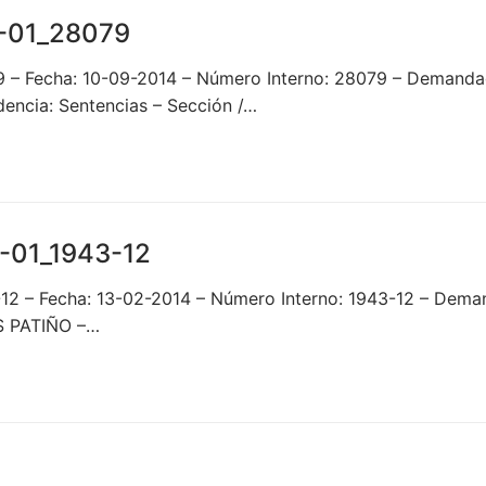
-01_28079
 – Fecha: 10-09-2014 – Número Interno: 28079 – Demanda
encia: Sentencias – Sección /…
-01_1943-12
-12 – Fecha: 13-02-2014 – Número Interno: 1943-12 – D
S PATIÑO –…