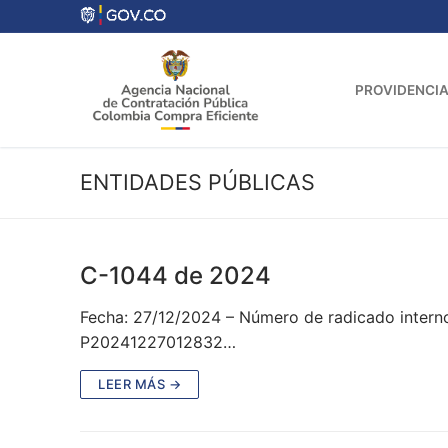
Ir
al
contenido
PROVIDENCIA
ENTIDADES PÚBLICAS
C-1044 de 2024
Fecha: 27/12/2024 – Número de radicado interno
P20241227012832…
LEER MÁS →